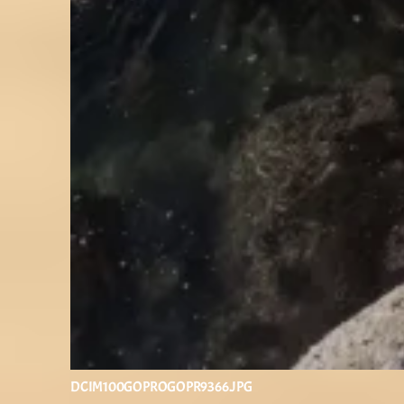
DCIM100GOPROGOPR9366.JPG