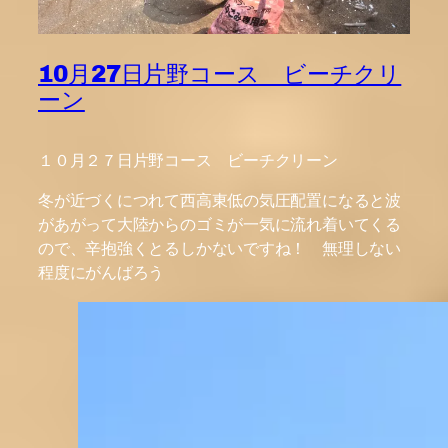
10月27日片野コース ビーチクリ
ーン
１０月２７日片野コース ビーチクリーン
冬が近づくにつれて西高東低の気圧配置になると波
があがって大陸からのゴミが一気に流れ着いてくる
ので、辛抱強くとるしかないですね！ 無理しない
程度にがんばろう