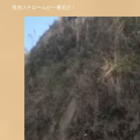
発泡スチロールが一番厄介！