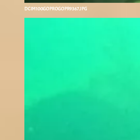
DCIM100GOPROGOPR9367.JPG