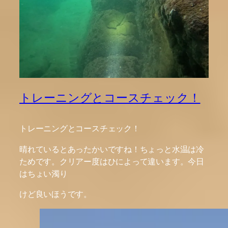
トレーニングとコースチェック！
トレーニングとコースチェック！
晴れているとあったかいですね！ちょっと水温は冷
ためです。クリアー度はひによって違います。今日
はちょい濁り
けど良いほうです。