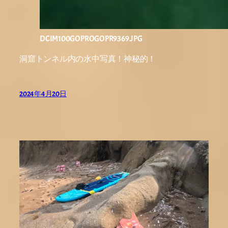
DCIM100GOPROGOPR9369.JPG
洞窟トンネル内の水中写真！神秘的！
2024年4月20日