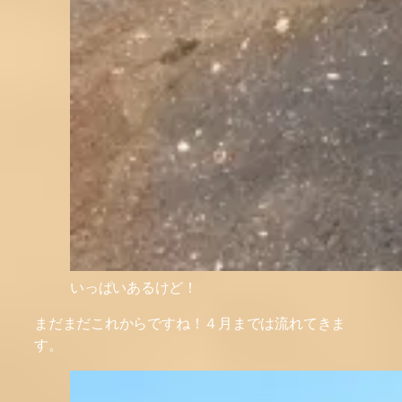
いっぱいあるけど！
まだまだこれからですね！４月までは流れてきま
す。